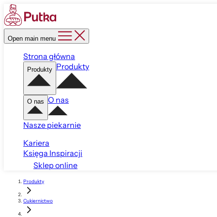
Open main menu
Strona główna
Produkty
Produkty
O nas
O nas
Nasze piekarnie
Kariera
Księga Inspiracji
Sklep online
Produkty
Cukiernictwo