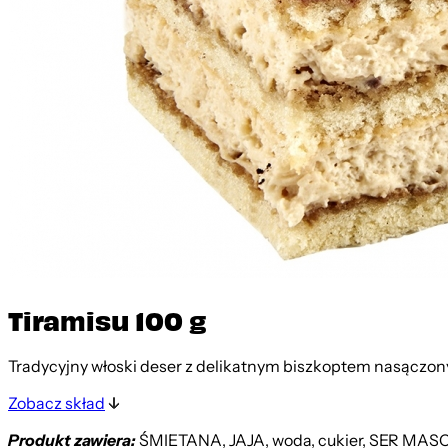
Tiramisu 100 g
Tradycyjny włoski deser z delikatnym biszkoptem nasącz
Zobacz skład
Produkt zawiera:
ŚMIETANA, JAJA, woda, cukier, SER MASC