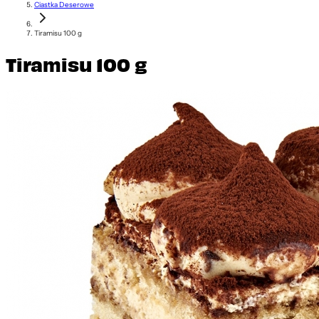
Ciastka Deserowe
Tiramisu 100 g
Tiramisu 100 g