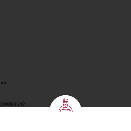
one.
 0000889642