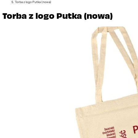
Torba z logo Putka (nowa)
Torba z logo Putka (nowa)