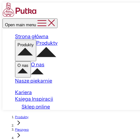
Open main menu
Strona główna
Produkty
Produkty
O nas
O nas
Nasze piekarnie
Kariera
Księga Inspiracji
Sklep online
Produkty
Pieczywo