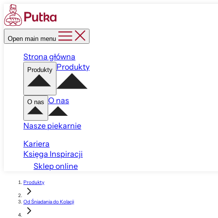
Open main menu
Strona główna
Produkty
Produkty
O nas
O nas
Nasze piekarnie
Kariera
Księga Inspiracji
Sklep online
Produkty
Od Śniadania do Kolacji