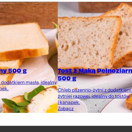
ny 500 g
Tost z Mąką Pełnoziarn
500 g
 dodatkiem masła, idealny
pek.
Chleb pszenno-żytni z dodatkiem
żytniej razowej, idealny do tostów
i kanapek.
Zobacz