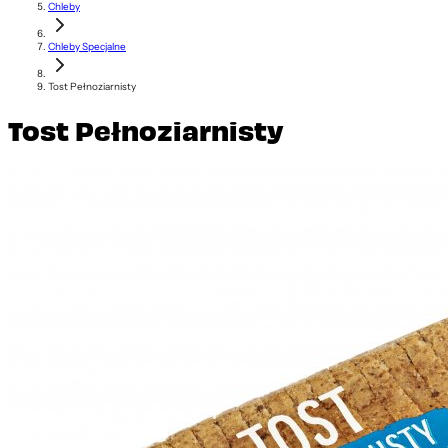
Chleby
Chleby Specjalne
Tost Pełnoziarnisty
Tost Pełnoziarnisty