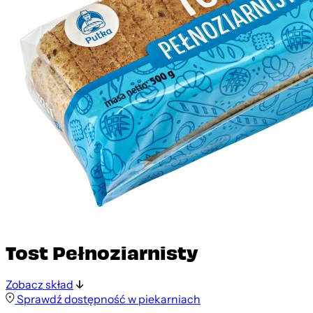
Tost Pełnoziarnisty
Zobacz skład
Sprawdź dostępność w piekarniach