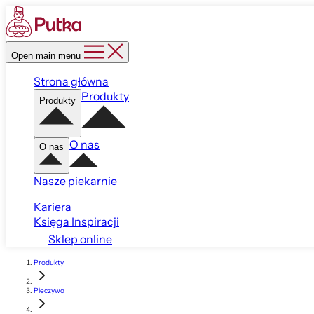
Open main menu
Strona główna
Produkty
Produkty
O nas
O nas
Nasze piekarnie
Kariera
Księga Inspiracji
Sklep online
Produkty
Pieczywo