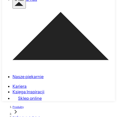
Nasze piekarnie
Kariera
Księga Inspiracji
Sklep online
Produkty