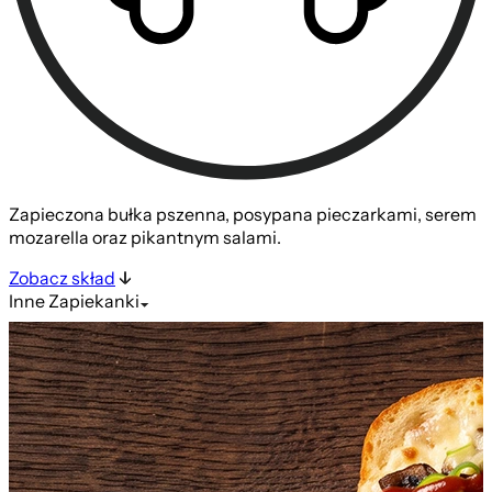
Zapieczona bułka pszenna, posypana pieczarkami, serem
mozarella oraz pikantnym salami.
Zobacz skład
Inne
Zapiekanki