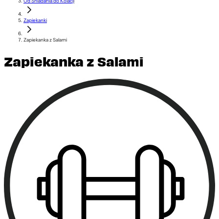
Od Śniadania do Kolacji
Zapiekanki
Zapiekanka z Salami
Zapiekanka z Salami