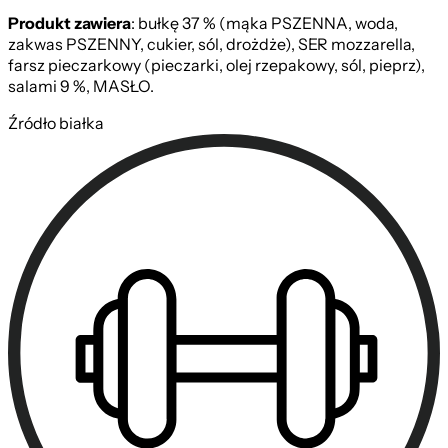
Produkt zawiera
: bułkę 37 % (mąka PSZENNA, woda,
zakwas PSZENNY, cukier, sól, drożdże), SER mozzarella,
farsz pieczarkowy (pieczarki, olej rzepakowy, sól, pieprz),
salami 9 %, MASŁO.
Źródło białka
z Pieczarkami