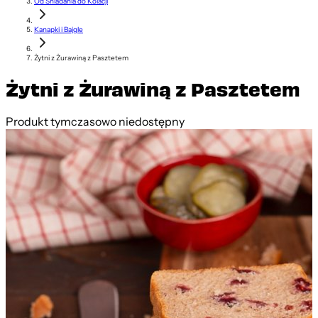
Od Śniadania do Kolacji
Kanapki i Bajgle
Żytni z Żurawiną z Pasztetem
Żytni z Żurawiną z Pasztetem
Produkt tymczasowo niedostępny