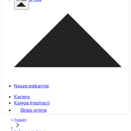
Nasze piekarnie
Kariera
Księga Inspiracji
Sklep online
Produkty