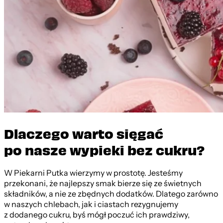
Dlaczego warto sięgać
po nasze wypieki bez cukru?
W Piekarni Putka wierzymy w prostotę. Jesteśmy
przekonani, że najlepszy smak bierze się ze świetnych
składników, a nie ze zbędnych dodatków. Dlatego zarówno
w naszych chlebach, jak i ciastach rezygnujemy
z dodanego cukru, byś mógł poczuć ich prawdziwy,