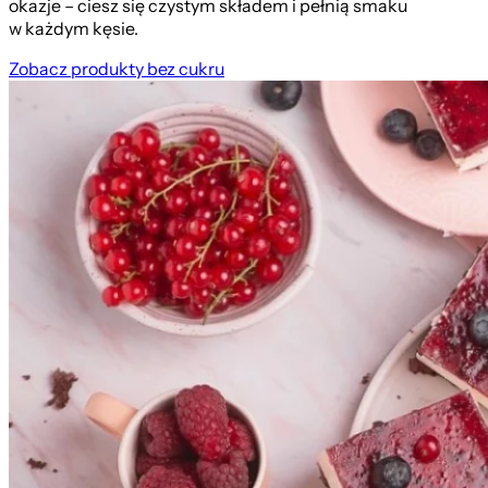
okazje – ciesz się czystym składem i pełnią smaku
w każdym kęsie.
Zobacz produkty bez cukru