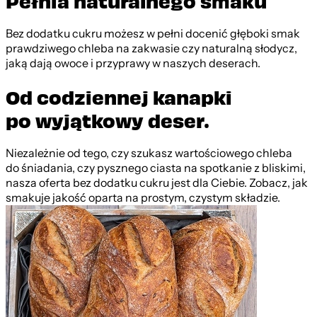
Pełnia naturalnego smaku
Bez dodatku cukru możesz w pełni docenić głęboki smak
prawdziwego chleba na zakwasie czy naturalną słodycz,
jaką dają owoce i przyprawy w naszych deserach.
Od codziennej kanapki
po wyjątkowy deser.
Niezależnie od tego, czy szukasz wartościowego chleba
do śniadania, czy pysznego ciasta na spotkanie z bliskimi,
nasza oferta bez dodatku cukru jest dla Ciebie. Zobacz, jak
smakuje jakość oparta na prostym, czystym składzie.