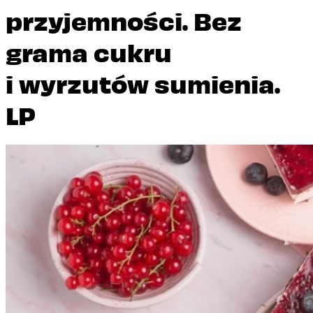
przyjemności. Bez
grama cukru
i wyrzutów sumienia.
LP