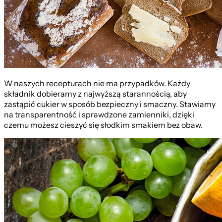
W naszych recepturach nie ma przypadków. Każdy
składnik dobieramy z najwyższą starannością, aby
zastąpić cukier w sposób bezpieczny i smaczny. Stawiamy
na transparentność i sprawdzone zamienniki, dzięki
czemu możesz cieszyć się słodkim smakiem bez obaw.