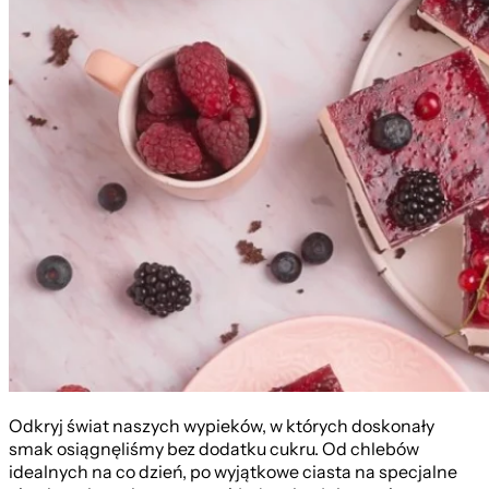
Odkryj świat naszych wypieków, w których doskonały
smak osiągnęliśmy bez dodatku cukru. Od chlebów
idealnych na co dzień, po wyjątkowe ciasta na specjalne