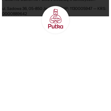
ul. Sadowa 36, 05-850 Jawczyce NIP: 1130005947 — KRS:
0000889642