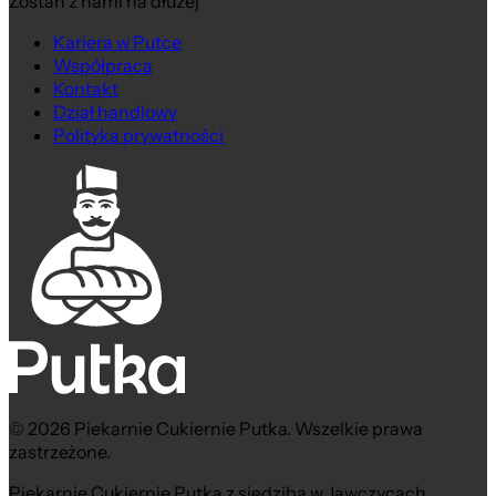
Zostań z nami na dłużej
Kariera w Putce
Współpraca
Kontakt
Dział handlowy
Polityka prywatności
© 2026 Piekarnie Cukiernie Putka. Wszelkie prawa
zastrzeżone.
Piekarnie Cukiernie Putka z siedzibą w Jawczycach