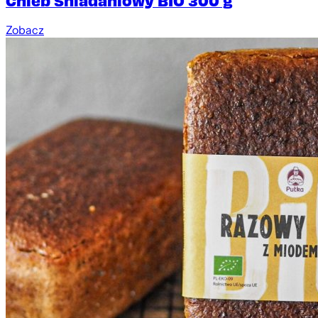
Chleb Śniadaniowy BIO 300 g
Zobacz