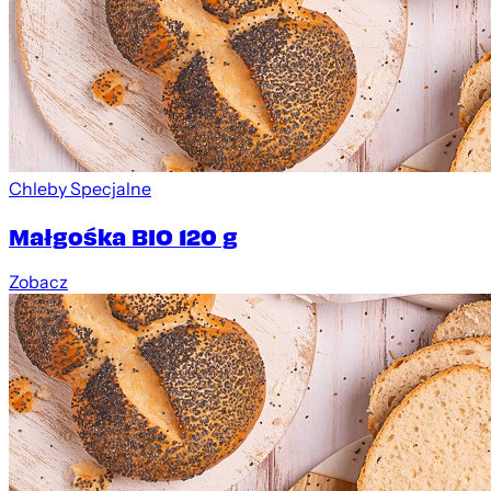
Chleby Specjalne
Małgośka BIO 120 g
Zobacz