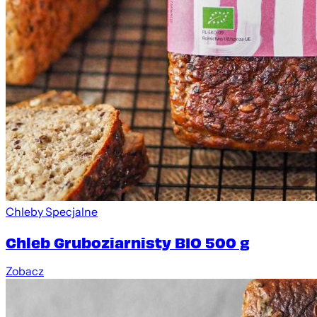
Chleby Specjalne
Chleb Gruboziarnisty BIO 500 g
Zobacz