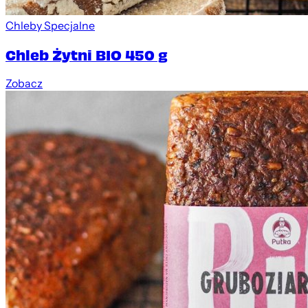
Chleby Specjalne
Chleb Żytni BIO 450 g
Zobacz