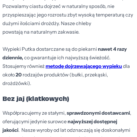
Pozwalamy ciastu dojrzeć w naturalny sposób, nie
przyspieszając jego rozrostu zbyt wysoką temperaturą czy
dużymi ilościami drożdży. Nasze chleby
powstają na naturalnym zakwasie.
Wypieki Putka dostarczane są do piekarni
nawet 4 razy
dziennie,
co gwarantuje ich najwyższą świeżość.
Stosujemy również
metodę dojrzewającego wypieku
dla
około
20
rodzajów produktów (bułki, przekąski,
drożdżówki).
Bez jaj (klatkowych)
Współpracujemy ze stałymi,
sprawdzonymi dostawcami
,
oferującymi jedynie surowce
najwyższej dostępnej
jakości
.
Nasze wyroby od lat odznaczają się doskonałymi