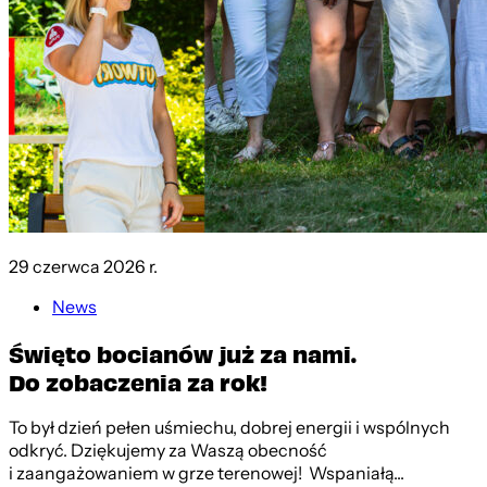
29 czerwca 2026 r.
News
Święto bocianów już za nami.
Do zobaczenia za rok!
To był dzień pełen uśmiechu, dobrej energii i wspólnych
odkryć. Dziękujemy za Waszą obecność
i zaangażowaniem w grze terenowej! Wspaniałą...