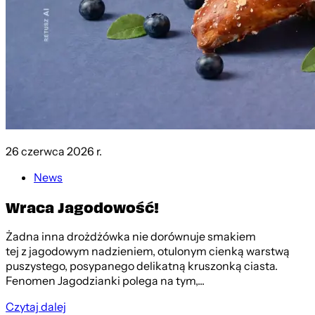
26 czerwca 2026 r.
News
Wraca Jagodowość!
Żadna inna drożdżówka nie dorównuje smakiem
tej z jagodowym nadzieniem, otulonym cienką warstwą
puszystego, posypanego delikatną kruszonką ciasta.
Fenomen Jagodzianki polega na tym,...
Czytaj dalej