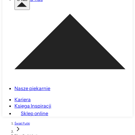
Nasze piekarnie
Kariera
Księga Inspiracji
Sklep online
Świat Putki