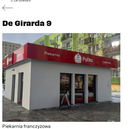
De Girarda 9
De Girarda 9
Piekarnia franczyzowa