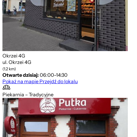
Okrzei 4G
ul. Okrzei 4G
(1.2 km)
Otwarte dzisiaj:
06:00–14:30
Pokaż na mapie
Przejdź do lokalu
Piekarnia – Tradycyjne