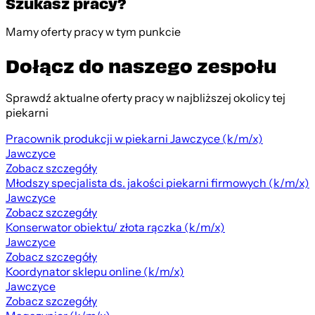
Szukasz pracy?
Mamy oferty pracy w tym punkcie
Dołącz do naszego zespołu
Sprawdź aktualne oferty pracy w najbliższej okolicy tej
piekarni
Pracownik produkcji w piekarni Jawczyce (k/m/x)
Jawczyce
Zobacz szczegóły
Młodszy specjalista ds. jakości piekarni firmowych (k/m/x)
Jawczyce
Zobacz szczegóły
Konserwator obiektu/ złota rączka (k/m/x)
Jawczyce
Zobacz szczegóły
Koordynator sklepu online (k/m/x)
Jawczyce
Zobacz szczegóły