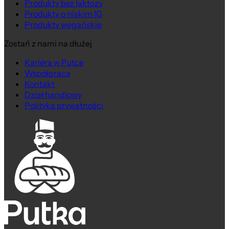
Produkty bez laktozy
Produkty o niskim IG
Produkty wegańskie
Zostań z nami na dłużej
Kariera w Putce
Współpraca
Kontakt
Dział handlowy
Polityka prywatności