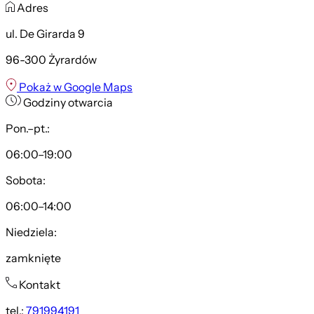
Adres
ul. De Girarda 9
96-300 Żyrardów
Pokaż w Google Maps
Godziny otwarcia
Pon.–pt.:
06:00–19:00
Sobota:
06:00–14:00
Niedziela:
zamknięte
Kontakt
tel.:
791994191