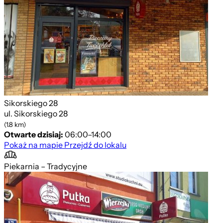
Sikorskiego 28
ul. Sikorskiego 28
(1.8 km)
Otwarte dzisiaj:
06:00–14:00
Pokaż na mapie
Przejdź do lokalu
Piekarnia – Tradycyjne