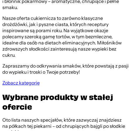
i błonnik pokarmowy – aromatyczne, chrupiące i pełne
smaku.
Nasze oferta cukiernicza to zarówno klasyczne
drożdżówki, jak i pyszne ciasta, których receptury
inspirowane są porami roku. Na wyjątkowe okazje
polecamy szeroką gamę tortów, w tym bezmleczne,
idealne dla osób na dietach eliminacyjnych. Miłośników
zdrowszych słodkości zainteresują nasze wypieki bez
cukru.
Zapraszamy do odkrywania smaków, które powstają z pasji
do wypieku i troski o Twoje potrzeby!
Zobacz kategorię
Wybrane produkty w stałej
ofercie
Oto lista naszych specjałów, które zazwyczaj znajdziesz
na półkach tej piekarni – od chrupiących bajgli po słodkie