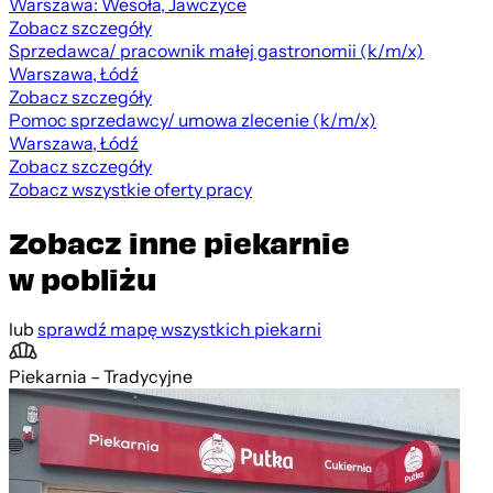
Warszawa: Wesoła, Jawczyce
Zobacz szczegóły
Sprzedawca/ pracownik małej gastronomii (k/m/x)
Warszawa, Łódź
Zobacz szczegóły
Pomoc sprzedawcy/ umowa zlecenie (k/m/x)
Warszawa, Łódź
Zobacz szczegóły
Zobacz wszystkie oferty pracy
Zobacz inne piekarnie
w pobliżu
lub
sprawdź mapę wszystkich piekarni
Piekarnia – Tradycyjne