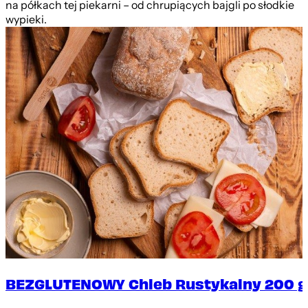
na półkach tej piekarni – od chrupiących bajgli po słodkie
wypieki.
BEZGLUTENOWY Chleb Rustykalny 200 g