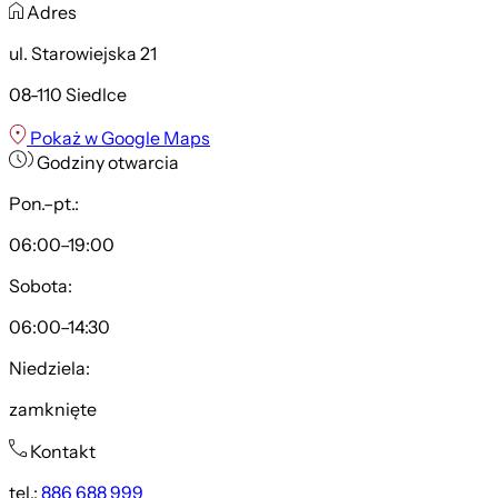
Adres
ul. Starowiejska 21
08-110 Siedlce
Pokaż w Google Maps
Godziny otwarcia
Pon.–pt.:
06:00–19:00
Sobota:
06:00–14:30
Niedziela:
zamknięte
Kontakt
tel.:
886 688 999