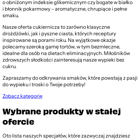
o obniżonym indeksie glikemicznym czy bogate w białko
i błonnik pokarmowy – aromatyczne, chrupiące i pełne
smaku.
Nasze oferta cukiernicza to zarówno klasyczne
drożdżówki, jak i pyszne ciasta, których receptury
inspirowane są porami roku. Na wyjątkowe okazje
polecamy szeroką gamę tortów, w tym bezmleczne,
idealne dla osób na dietach eliminacyjnych. Miłośników
zdrowszych słodkości zainteresują nasze wypieki bez
cukru.
Zapraszamy do odkrywania smaków, które powstają z pasji
do wypieku i troski o Twoje potrzeby!
Zobacz kategorię
Wybrane produkty w stałej
ofercie
Oto lista naszych specjałów, które zazwyczaj znajdziesz