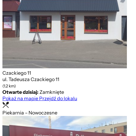
Czackiego 11
ul. Tadeusza Czackiego 11
(1.2 km)
Otwarte dzisiaj:
Zamknięte
Pokaż na mapie
Przejdź do lokalu
Piekarnia – Nowoczesne