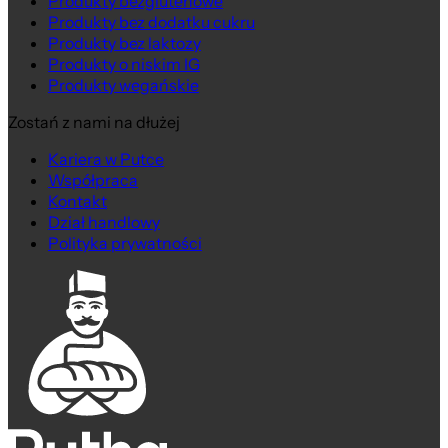
Produkty bezglutenowe
Produkty bez dodatku cukru
Produkty bez laktozy
Produkty o niskim IG
Produkty wegańskie
Zostań z nami na dłużej
Kariera w Putce
Współpraca
Kontakt
Dział handlowy
Polityka prywatności