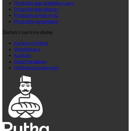
Produkty bez dodatku cukru
Produkty bez laktozy
Produkty o niskim IG
Produkty wegańskie
Zostań z nami na dłużej
Kariera w Putce
Współpraca
Kontakt
Dział handlowy
Polityka prywatności