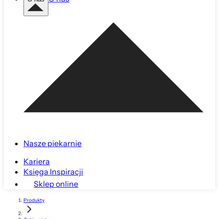
Nasze piekarnie
Kariera
Księga Inspiracji
Sklep online
Produkty