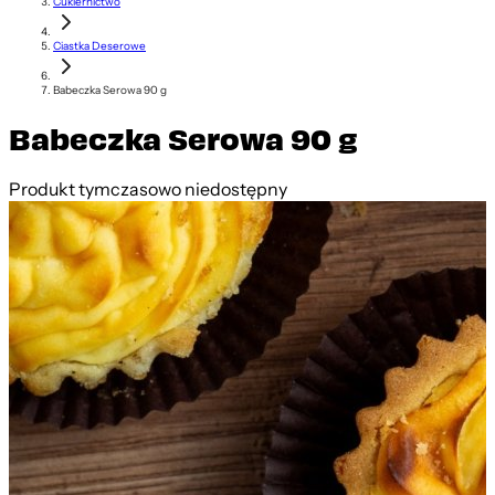
Cukiernictwo
Ciastka Deserowe
Babeczka Serowa 90 g
Babeczka Serowa 90 g
Produkt tymczasowo niedostępny