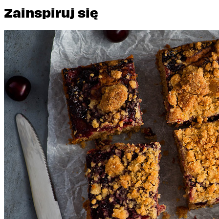
Zainspiruj się
Budyniowa