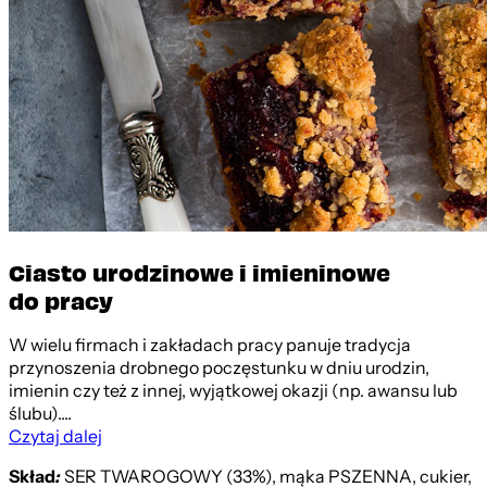
Ciasto urodzinowe i imieninowe
do pracy
W wielu firmach i zakładach pracy panuje tradycja
przynoszenia drobnego poczęstunku w dniu urodzin,
imienin czy też z innej, wyjątkowej okazji (np. awansu lub
ślubu)....
Czytaj dalej
Skład
:
SER TWAROGOWY (33%), mąka PSZENNA, cukier,