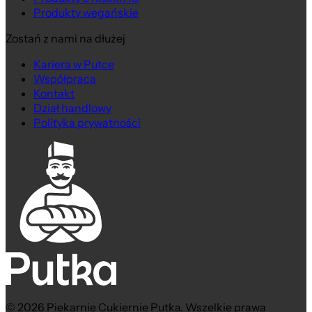
Produkty wegańskie
Zostań z nami na dłużej
Kariera w Putce
Współpraca
Kontakt
Dział handlowy
Polityka prywatności
© 2026 Piekarnie Cukiernie Putka. Wszelkie prawa