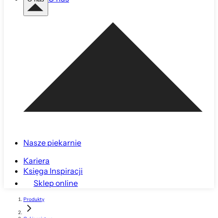
Nasze piekarnie
Kariera
Księga Inspiracji
Sklep online
Produkty