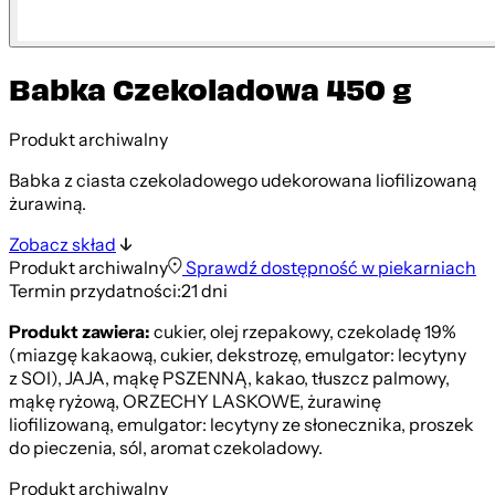
Babka Czekoladowa 450 g
Produkt archiwalny
Babka z ciasta czekoladowego udekorowana liofilizowaną
żurawiną.
Zobacz skład
Produkt archiwalny
Sprawdź dostępność w piekarniach
Termin przydatności:
21 dni
Produkt zawiera:
cukier, olej rzepakowy, czekoladę 19%
(miazgę kakaową, cukier, dekstrozę, emulgator: lecytyny
z SOI), JAJA, mąkę PSZENNĄ, kakao, tłuszcz palmowy,
mąkę ryżową, ORZECHY LASKOWE, żurawinę
liofilizowaną, emulgator: lecytyny ze słonecznika, proszek
do pieczenia, sól, aromat czekoladowy.
Produkt archiwalny