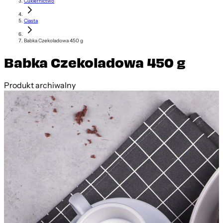
Cukiernictwo
Ciasta
Babka Czekoladowa 450 g
Babka Czekoladowa 450 g
Produkt archiwalny