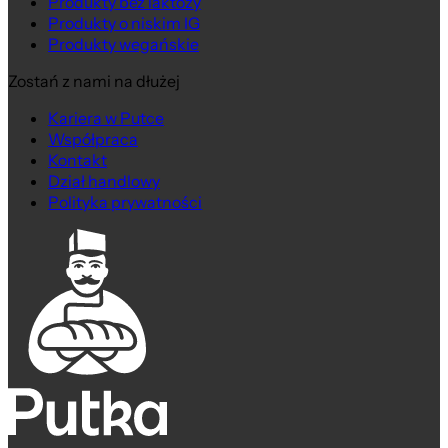
Produkty bez laktozy
Produkty o niskim IG
Produkty wegańskie
Zostań z nami na dłużej
Kariera w Putce
Współpraca
Kontakt
Dział handlowy
Polityka prywatności