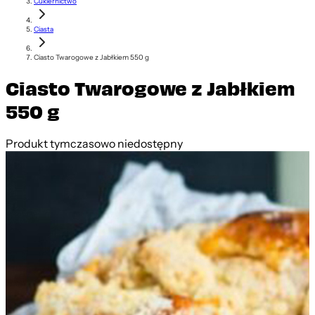
Cukiernictwo
Ciasta
Ciasto Twarogowe z Jabłkiem 550 g
Ciasto Twarogowe z Jabłkiem
550 g
Produkt tymczasowo niedostępny