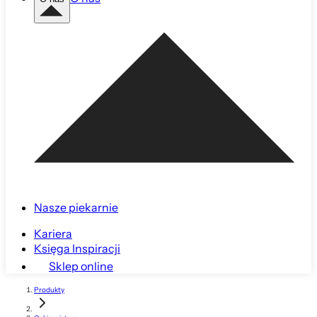
Nasze piekarnie
Kariera
Księga Inspiracji
Sklep online
Produkty