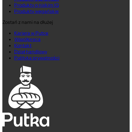
Produkty o niskim IG
Produkty wegańskie
Zostań z nami na dłużej
Kariera w Putce
Współpraca
Kontakt
Dział handlowy
Polityka prywatności