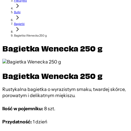
Pieczywo
Bułki
Bagietki
Bagietka Wenecka 250 g
Bagietka Wenecka 250 g
Bagietka Wenecka 250 g
Rustykalna bagietka o wyrazistym smaku, twardej skórce,
porowatym i delikatnym miękiszu.
Ilość w pojemniku:
8 szt.
Przydatność:
1 dzień