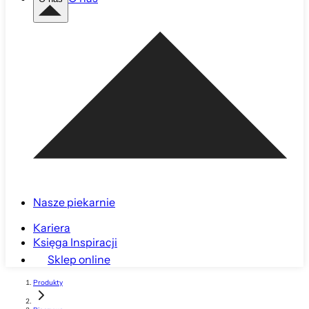
Nasze piekarnie
Kariera
Księga Inspiracji
Sklep online
Produkty