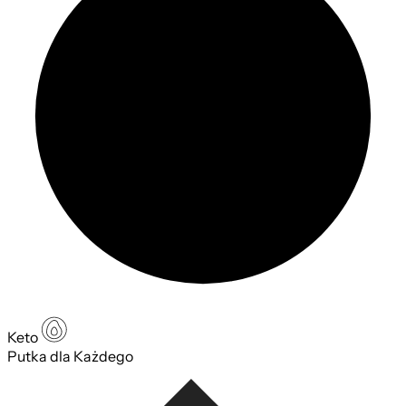
Keto
Putka dla Każdego