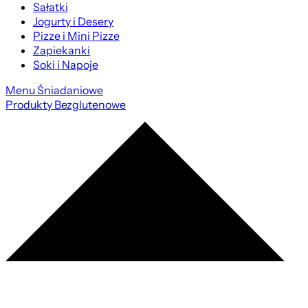
Sałatki
Jogurty i Desery
Pizze i Mini Pizze
Zapiekanki
Soki i Napoje
Menu Śniadaniowe
Produkty Bezglutenowe