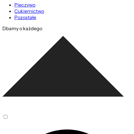
Pieczywo
Cukiernictwo
Pozostałe
Dbamy o każdego