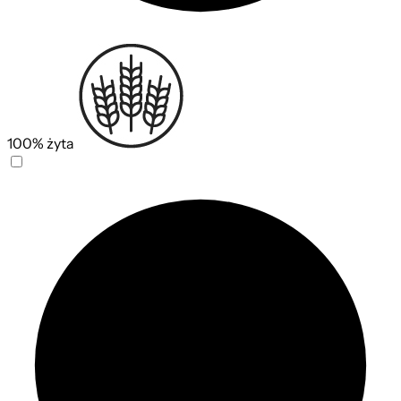
100% żyta