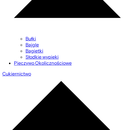
Bułki
Bajgle
Bagietki
Słodkie wypieki
Pieczywo Okolicznościowe
Cukiernictwo