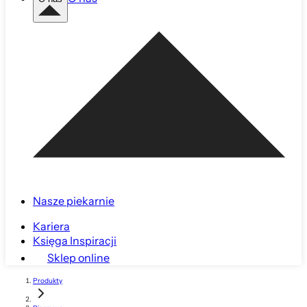
Nasze piekarnie
Kariera
Księga Inspiracji
Sklep online
Produkty