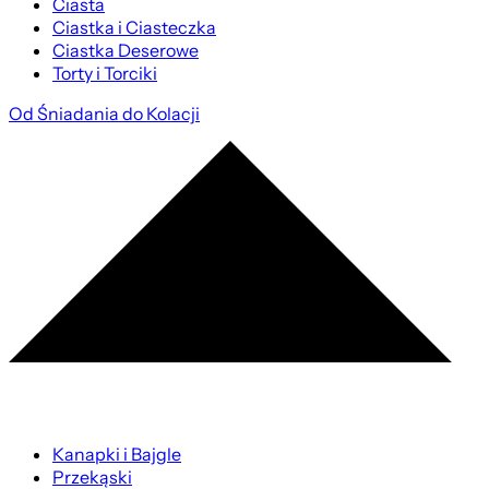
Ciasta
Ciastka i Ciasteczka
Ciastka Deserowe
Torty i Torciki
Od Śniadania do Kolacji
Kanapki i Bajgle
Przekąski