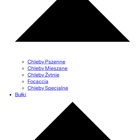
Chleby Pszenne
Chleby Mieszane
Chleby Żytnie
Focaccia
Chleby Specjalne
Bułki