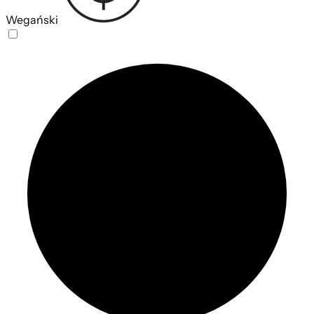
Wegański