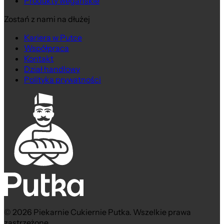
Produkty wegańskie
Zostań z nami na dłużej
Kariera w Putce
Współpraca
Kontakt
Dział handlowy
Polityka prywatności
© 2026 Piekarnie Cukiernie Putka. Wszelkie prawa
zastrzeżone.