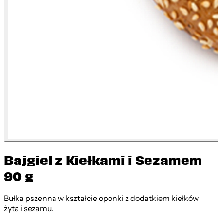
Bajgiel z Kiełkami i Sezamem
90 g
Bułka pszenna w kształcie oponki z dodatkiem kiełków
żyta i sezamu.