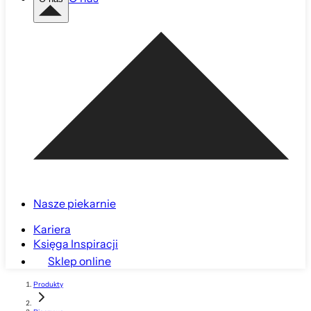
Nasze piekarnie
Kariera
Księga Inspiracji
Sklep online
Produkty