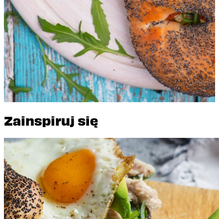
z Kurczakiem i Bekonem
Zainspiruj się