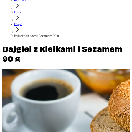
Pieczywo
Bułki
Bajgle
Bajgiel z Kiełkami i Sezamem 90 g
Bajgiel z Kiełkami i Sezamem
90 g