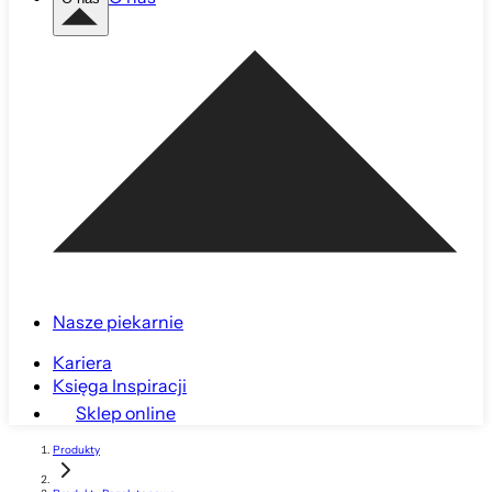
Nasze piekarnie
Kariera
Księga Inspiracji
Sklep online
Produkty