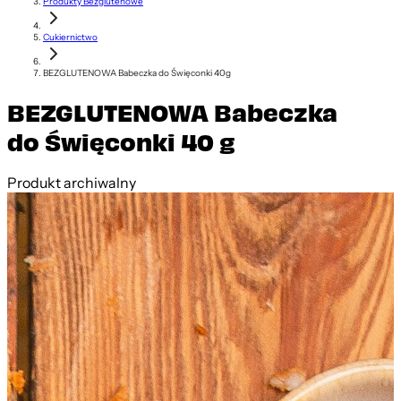
Produkty Bezglutenowe
Cukiernictwo
BEZGLUTENOWA Babeczka do Święconki 40g
BEZGLUTENOWA Babeczka
do Święconki 40 g
Produkt archiwalny