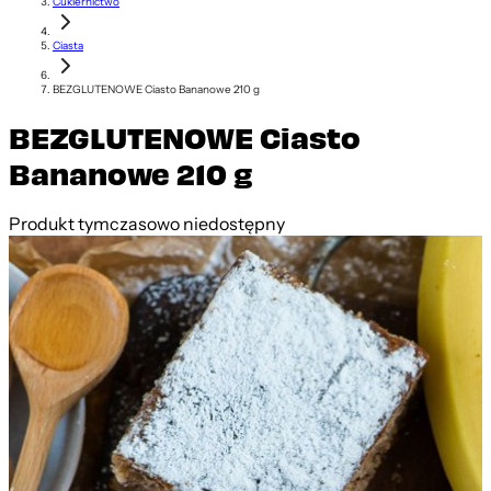
Cukiernictwo
Ciasta
BEZGLUTENOWE Ciasto Bananowe 210 g
BEZGLUTENOWE Ciasto
Bananowe 210 g
Produkt tymczasowo niedostępny