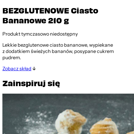
BEZGLUTENOWE Ciasto
Bananowe 210 g
Produkt tymczasowo niedostępny
Lekkie bezglutenowe ciasto bananowe, wypiekane
z dodatkiem świeżych bananów, posypane cukrem
pudrem.
Zobacz skład
Zainspiruj się