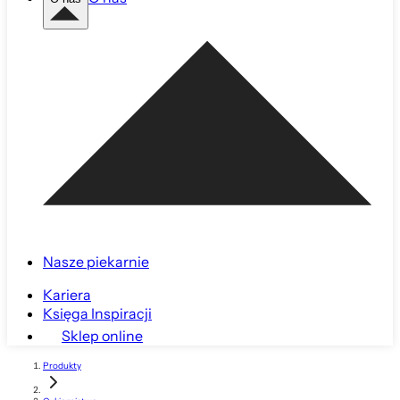
Nasze piekarnie
Kariera
Księga Inspiracji
Sklep online
Produkty