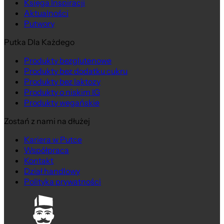
Księga Inspiracji
Aktualności
Putwory
Putka Dla Każdego
Produkty bezglutenowe
Produkty bez dodatku cukru
Produkty bez laktozy
Produkty o niskim IG
Produkty wegańskie
Zostań z nami na dłużej
Kariera w Putce
Współpraca
Kontakt
Dział handlowy
Polityka prywatności