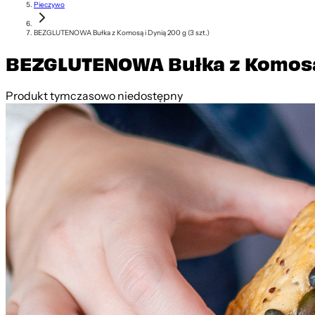
Pieczywo
BEZGLUTENOWA Bułka z Komosą i Dynią 200 g (3 szt.)
BEZGLUTENOWA Bułka z Komosą i
Produkt tymczasowo niedostępny