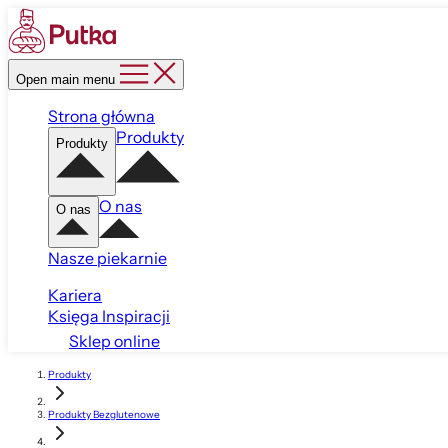
Open main menu
Strona główna
Produkty
Produkty
O nas
O nas
Nasze piekarnie
Kariera
Księga Inspiracji
Sklep online
Produkty
Produkty Bezglutenowe