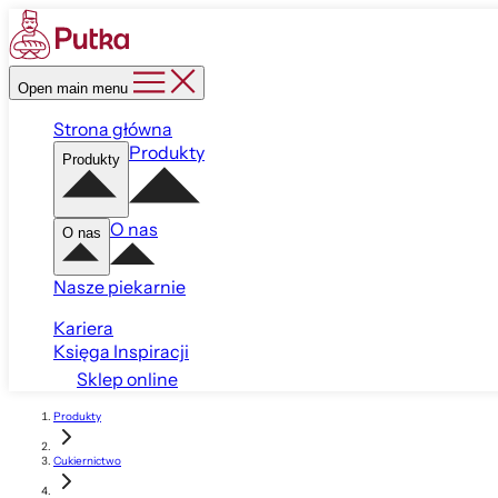
Open main menu
Strona główna
Produkty
Produkty
O nas
O nas
Nasze piekarnie
Kariera
Księga Inspiracji
Sklep online
Produkty
Cukiernictwo