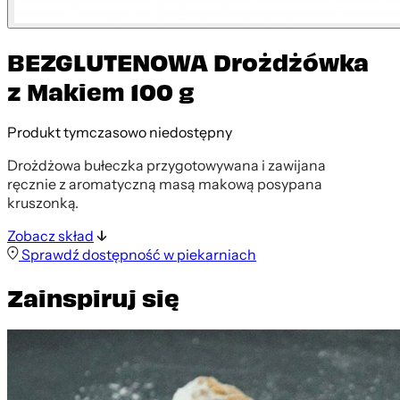
BEZGLUTENOWA Drożdżówka
z Makiem 100 g
Produkt tymczasowo niedostępny
Drożdżowa bułeczka przygotowywana i zawijana
ręcznie z aromatyczną masą makową posypana
kruszonką.
Zobacz skład
Sprawdź dostępność w piekarniach
Zainspiruj się