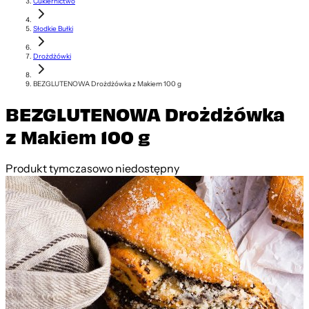
Cukiernictwo
Słodkie Bułki
Drożdżówki
BEZGLUTENOWA Drożdżówka z Makiem 100 g
BEZGLUTENOWA Drożdżówka
z Makiem 100 g
Produkt tymczasowo niedostępny