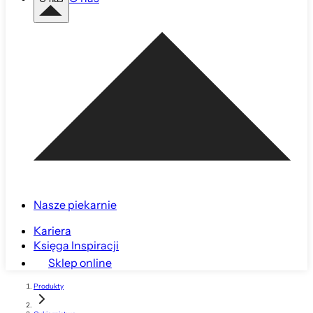
Nasze piekarnie
Kariera
Księga Inspiracji
Sklep online
Produkty