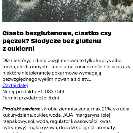
Ciasto bezglutenowe, ciastko czy
pączek? Słodycze bez glutenu
z cukierni
Dla niektórych dieta bezglutenowa to tylko kaprys albo
moda, ale dla innych – absolutna konieczność. Celiakia czy
niektóre nietolerancje pokarmowe wymagają
bezwzględnego wyeliminowania z diety...
Czytaj dalej
Nr rej. produktu:
PL-033-049
Termin przydatności:
5 dni
Produkt zawiera:
skrobia ziemniaczana, mak 21 %, skrobia
kukurydziana, cukier, woda, JAJA, margaryna (olej
rzepakowy, sól, woda, regulator kwasowości: kwas
cytrynowy), mąka ryżowa, drożdże, olej, sól, aromaty: