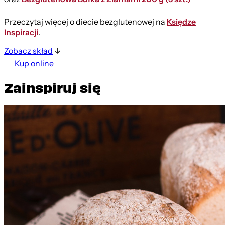
Przeczytaj więcej o diecie bezglutenowej na
Księdze
Inspiracji
.
Zobacz skład
Kup online
Zainspiruj się