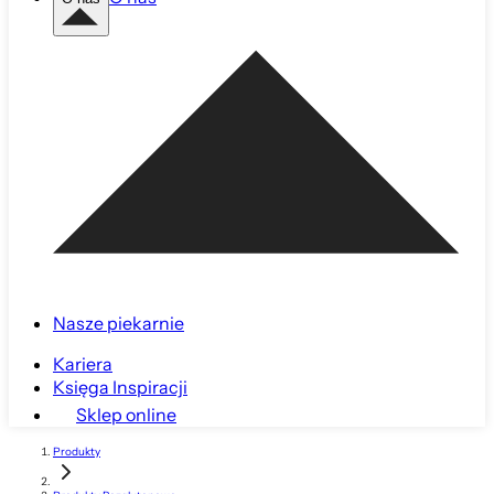
Nasze piekarnie
Kariera
Księga Inspiracji
Sklep online
Produkty