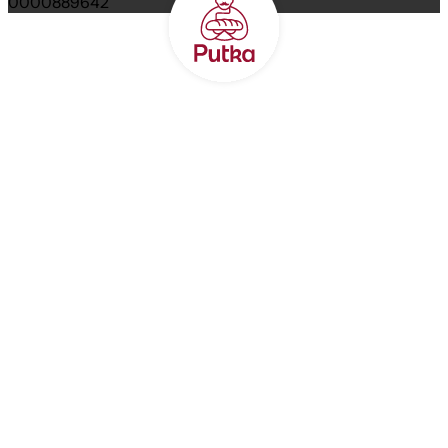
0000889642