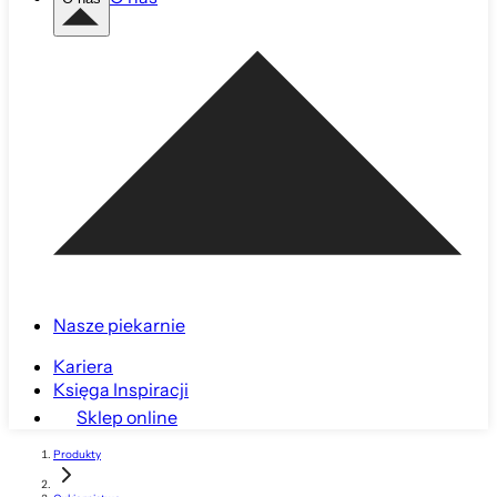
Nasze piekarnie
Kariera
Księga Inspiracji
Sklep online
Produkty