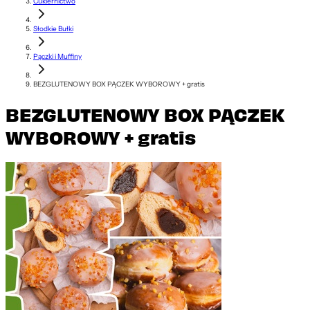
Cukiernictwo
Słodkie Bułki
Pączki i Muffiny
BEZGLUTENOWY BOX PĄCZEK WYBOROWY + gratis
BEZGLUTENOWY BOX PĄCZEK
WYBOROWY + gratis