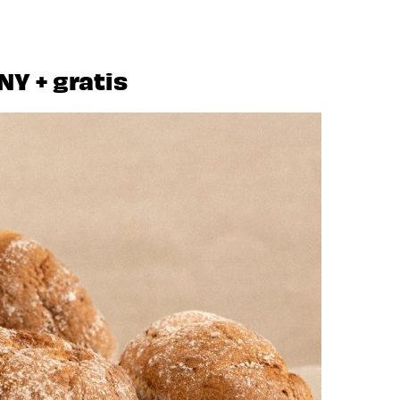
 + gratis