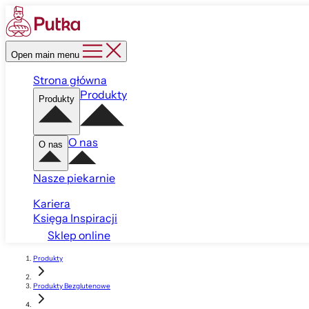
Open main menu
Strona główna
Produkty
Produkty
O nas
O nas
Nasze piekarnie
Kariera
Księga Inspiracji
Sklep online
Produkty
Produkty Bezglutenowe