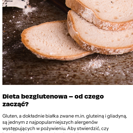
Dieta bezglutenowa – od czego
zacząć?
Gluten, a dokładnie białka zwane m.in. gluteiną i gliadyną,
są jednym z najpopularniejszych alergenów
występujących w pożywieniu. Aby stwierdzić, czy