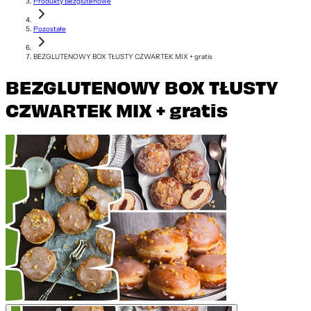
Produkty Bezglutenowe
Pozostałe
BEZGLUTENOWY BOX TŁUSTY CZWARTEK MIX + gratis
BEZGLUTENOWY BOX TŁUSTY
CZWARTEK MIX + gratis