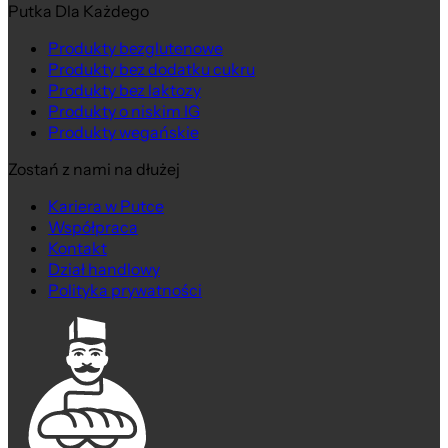
Putka Dla Każdego
Produkty bezglutenowe
Produkty bez dodatku cukru
Produkty bez laktozy
Produkty o niskim IG
Produkty wegańskie
Zostań z nami na dłużej
Kariera w Putce
Współpraca
Kontakt
Dział handlowy
Polityka prywatności