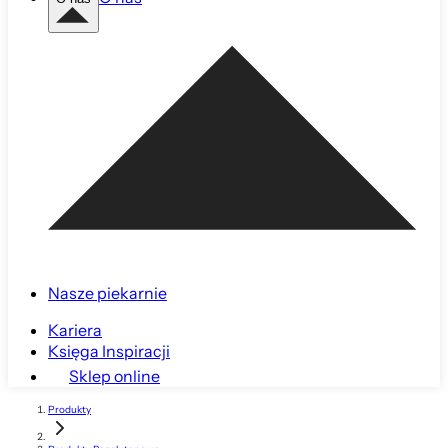
Nasze piekarnie
Kariera
Księga Inspiracji
Sklep online
Produkty