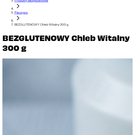
Produkty Bezglutenowe
Pieczywo
BEZGLUTENOWY Chleb Witalny 300 g
BEZGLUTENOWY Chleb Witalny
300 g