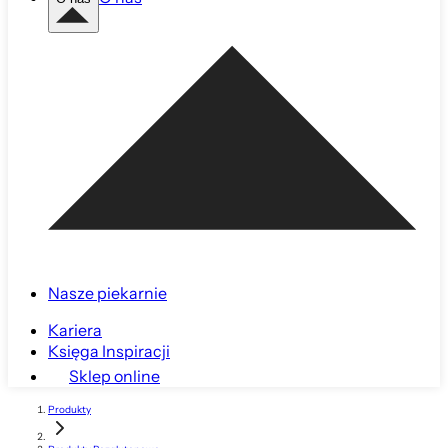
Nasze piekarnie
Kariera
Księga Inspiracji
Sklep online
Produkty