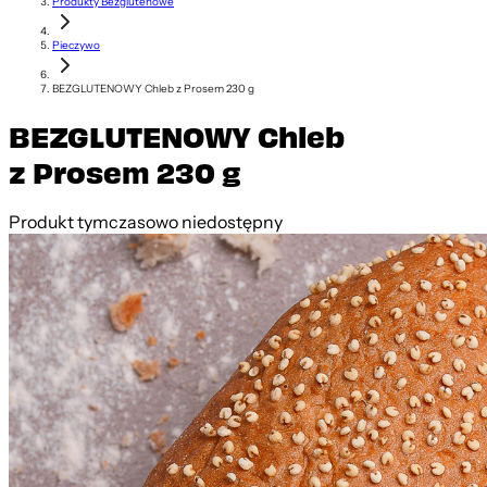
Produkty Bezglutenowe
Pieczywo
BEZGLUTENOWY Chleb z Prosem 230 g
BEZGLUTENOWY Chleb
z Prosem 230 g
Produkt tymczasowo niedostępny