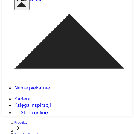
Nasze piekarnie
Kariera
Księga Inspiracji
Sklep online
Produkty