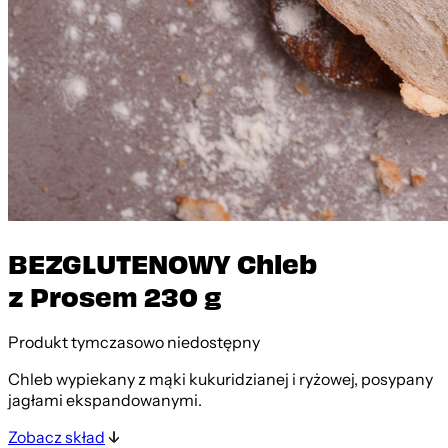
BEZGLUTENOWY Chleb
z Prosem 230 g
Produkt tymczasowo niedostępny
Chleb wypiekany z mąki kukuridzianej i ryżowej, posypany
jagłami ekspandowanymi.
Zobacz skład