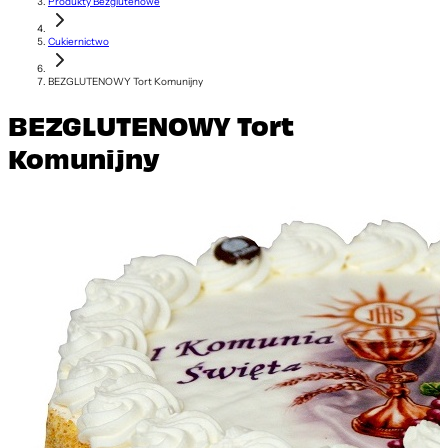
Produkty Bezglutenowe
Cukiernictwo
BEZGLUTENOWY Tort Komunijny
BEZGLUTENOWY Tort
Komunijny