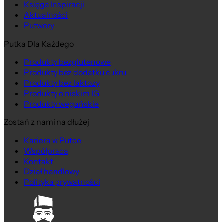
Księga Inspiracji
Aktualności
Putwory
Putka Dla Każdego
Produkty bezglutenowe
Produkty bez dodatku cukru
Produkty bez laktozy
Produkty o niskim IG
Produkty wegańskie
Zostań z nami na dłużej
Kariera w Putce
Współpraca
Kontakt
Dział handlowy
Polityka prywatności