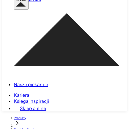
Nasze piekarnie
Kariera
Księga Inspiracji
Sklep online
Produkty