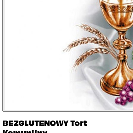
BEZGLUTENOWY Tort
Komunijny