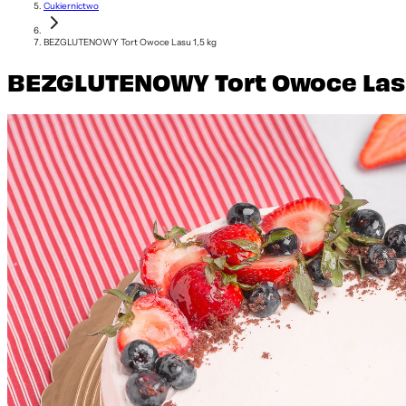
Cukiernictwo
BEZGLUTENOWY Tort Owoce Lasu 1,5 kg
BEZGLUTENOWY Tort Owoce Lasu