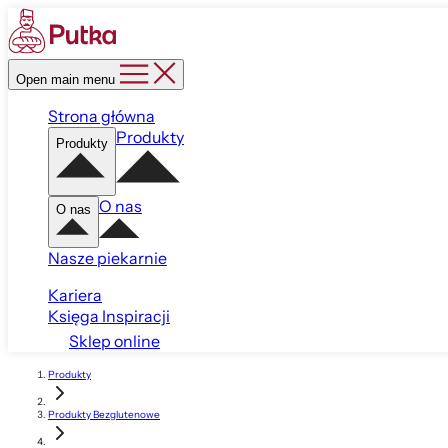
Open main menu
Strona główna
Produkty
Produkty
O nas
O nas
Nasze piekarnie
Kariera
Księga Inspiracji
Sklep online
Produkty
Produkty Bezglutenowe