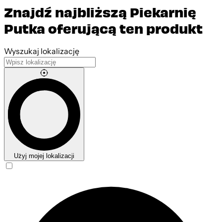
Znajdź najbliższą Piekarnię
Putka oferującą ten produkt
Leaflet
|
©
OpenStreetMap
contributors
Wyszukaj lokalizację
Użyj mojej lokalizacji