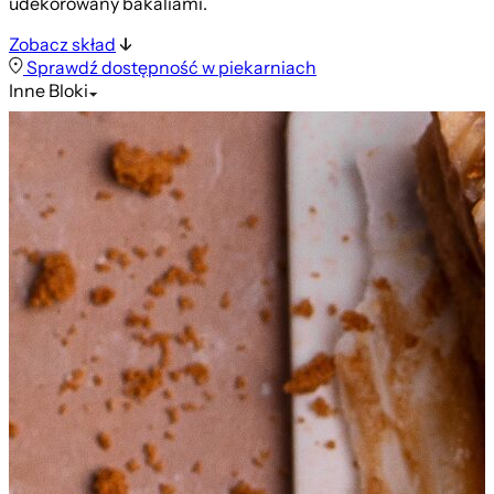
udekorowany bakaliami.
Zobacz skład
Sprawdź dostępność w piekarniach
Inne
Bloki