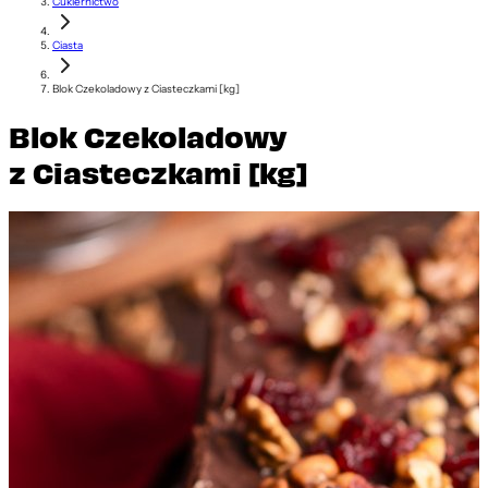
Cukiernictwo
Ciasta
Blok Czekoladowy z Ciasteczkami [kg]
Blok Czekoladowy
z Ciasteczkami [kg]