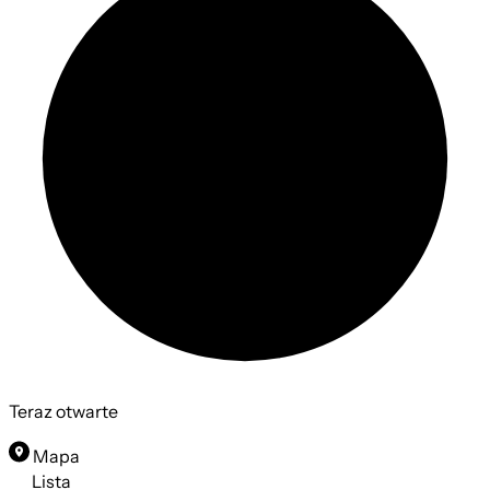
Teraz otwarte
Mapa
Ciasteczkowy
Lista