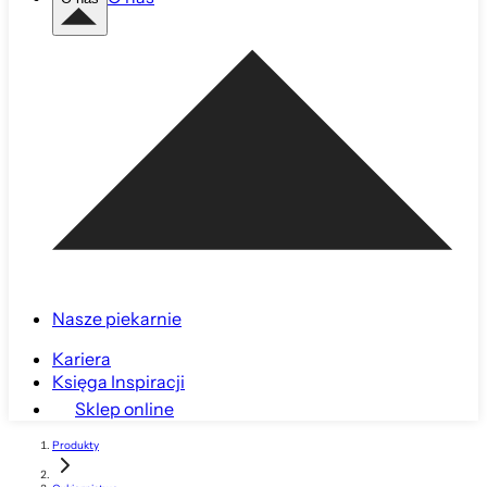
Nasze piekarnie
Kariera
Księga Inspiracji
Sklep online
Produkty