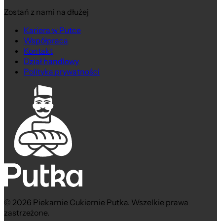
Zostań z nami na dłużej
Kariera w Putce
Współpraca
Kontakt
Dział handlowy
Polityka prywatności
© 2026 Piekarnie Cukiernie Putka. Wszelkie prawa
zastrzeżone.