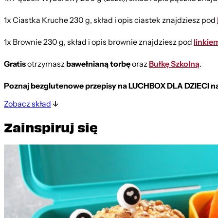
1x Ciastka Kruche 230 g,
skład i opis ciastek znajdziesz pod
1x Brownie 230 g,
skład i opis brownie znajdziesz pod
linkie
Gratis
otrzymasz
bawełnianą torbę
oraz
Bułkę Szkolną
.
Poznaj bezglutenowe przepisy na LUCHBOX DLA DZIECI n
Zobacz skład
Zainspiruj się