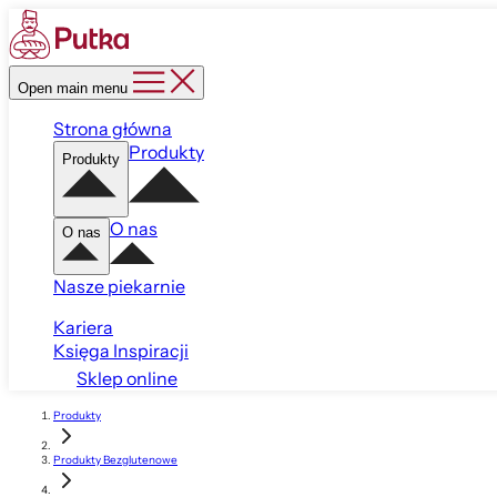
Open main menu
Strona główna
Produkty
Produkty
O nas
O nas
Nasze piekarnie
Kariera
Księga Inspiracji
Sklep online
Produkty
Produkty Bezglutenowe