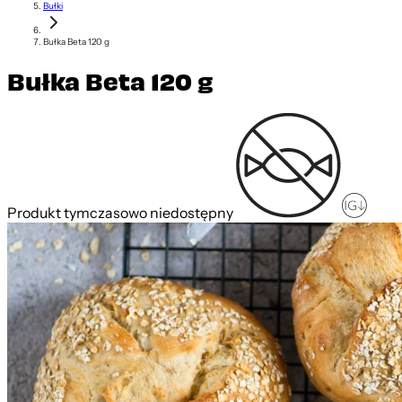
Bułki
Bułka Beta 120 g
Bułka Beta 120 g
Produkt tymczasowo niedostępny