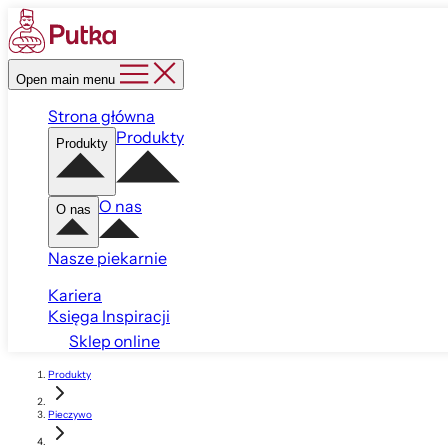
Open main menu
Strona główna
Produkty
Produkty
O nas
O nas
Nasze piekarnie
Kariera
Księga Inspiracji
Sklep online
Produkty
Pieczywo