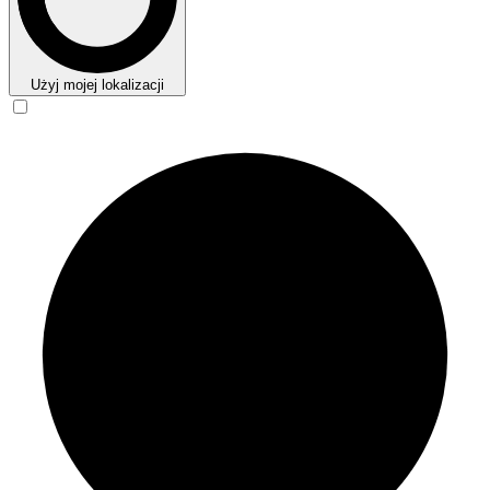
Użyj mojej lokalizacji