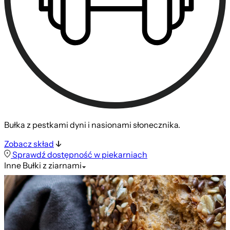
Bułka z pestkami dyni i nasionami słonecznika.
Zobacz skład
Sprawdź dostępność w piekarniach
Inne
Bułki z ziarnami