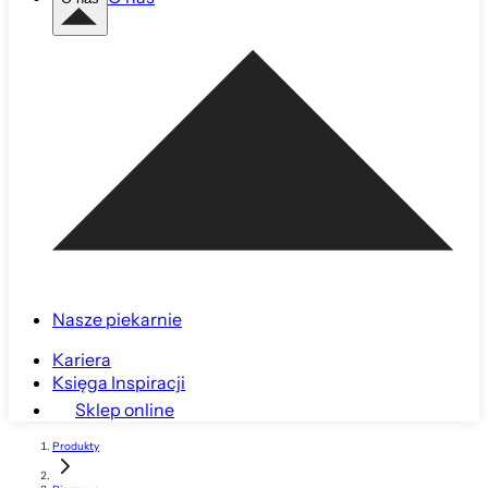
Nasze piekarnie
Kariera
Księga Inspiracji
Sklep online
Produkty