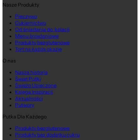
Nasze Produkty
Pieczywo
Cukiernictwo
Od śniadania do kolacji
Menu śniadaniowe
Produkty bezglutenowe
Tort na każdą okazję
O nas
Nasza historia
Świat Putki
Świeżo Upieczone
Księga Inspiracji
Aktualności
Putwory
Putka Dla Każdego
Produkty bezglutenowe
Produkty bez dodatku cukru