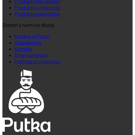
Produkty bez laktozy
Produkty o niskim IG
Produkty wegańskie
Zostań z nami na dłużej
Kariera w Putce
Współpraca
Kontakt
Dział handlowy
Polityka prywatności