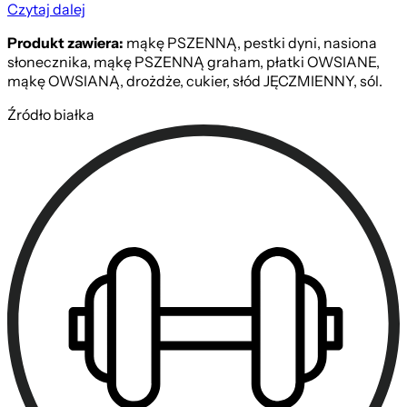
Czytaj dalej
Produkt zawiera:
mąkę PSZENNĄ, pestki dyni, nasiona
słonecznika, mąkę PSZENNĄ graham, płatki OWSIANE,
mąkę OWSIANĄ, drożdże, cukier, słód JĘCZMIENNY, sól.
Źródło białka