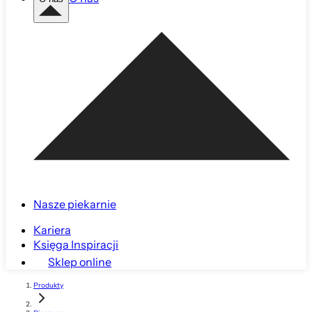
Nasze piekarnie
Kariera
Księga Inspiracji
Sklep online
Produkty