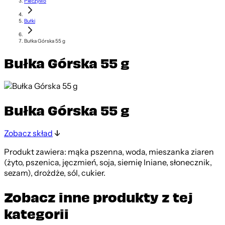
Pieczywo
Bułki
Bułka Górska 55 g
Bułka Górska 55 g
Bułka Górska 55 g
Zobacz skład
Produkt zawiera: mąka pszenna, woda, mieszanka ziaren
(żyto, pszenica, jęczmień, soja, siemię lniane, słonecznik,
sezam), drożdże, sól, cukier.
Zobacz inne produkty z tej
kategorii