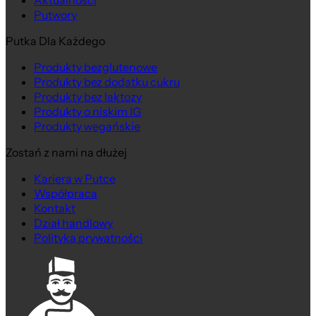
Aktualności
Putwory
Putka Dla Każdego
Produkty bezglutenowe
Produkty bez dodatku cukru
Produkty bez laktozy
Produkty o niskim IG
Produkty wegańskie
Zostań z nami na dłużej
Kariera w Putce
Współpraca
Kontakt
Dział handlowy
Polityka prywatności