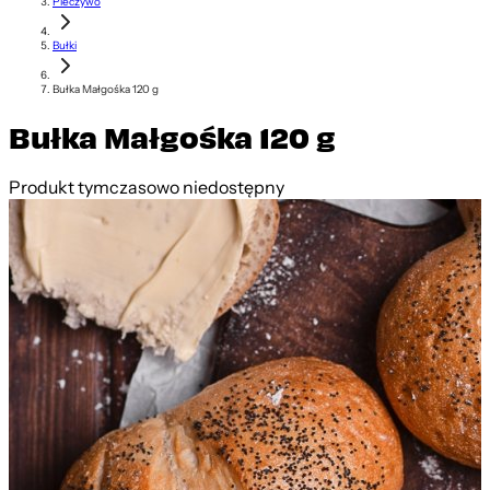
Pieczywo
Bułki
Bułka Małgośka 120 g
Bułka Małgośka 120 g
Produkt tymczasowo niedostępny