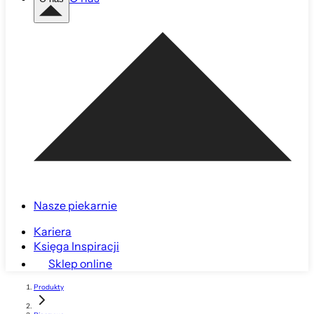
Nasze piekarnie
Kariera
Księga Inspiracji
Sklep online
Produkty