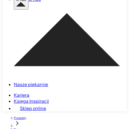
Nasze piekarnie
Kariera
Księga Inspiracji
Sklep online
Produkty