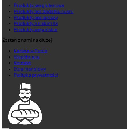
Produkty bezglutenowe
Produkty bez dodatku cukru
Produkty bez laktozy
Produkty o niskim IG
Produkty wegańskie
Zostań z nami na dłużej
Kariera w Putce
Współpraca
Kontakt
Dział handlowy
Polityka prywatności