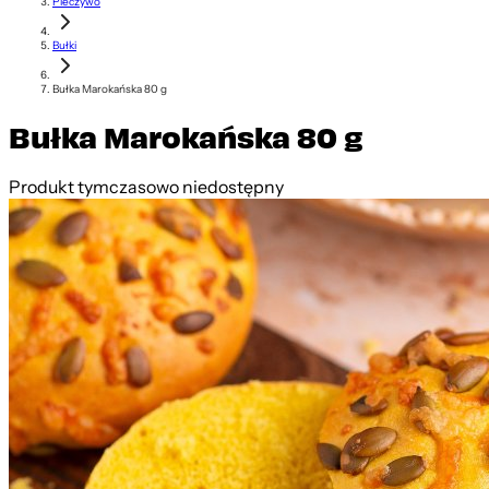
Pieczywo
Bułki
Bułka Marokańska 80 g
Bułka Marokańska 80 g
Produkt tymczasowo niedostępny