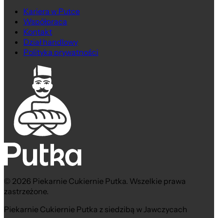
Kariera w Putce
Współpraca
Kontakt
Dział handlowy
Polityka prywatności
© 2026 Piekarnie Cukiernie Putka. Wszelkie prawa
zastrzeżone.
Piekarnie Cukiernie Putka z siedzibą w Jawczycach