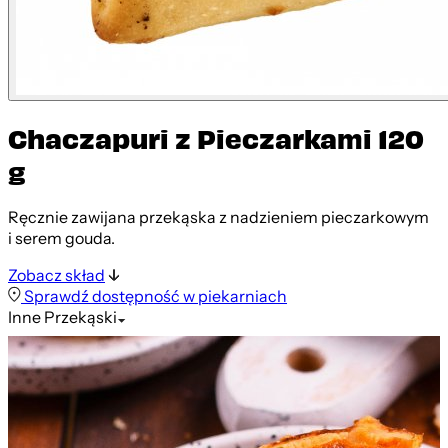
Chaczapuri z Pieczarkami 120
g
Ręcznie zawijana przekąska z nadzieniem pieczarkowym
i serem gouda.
Zobacz skład
Sprawdź dostępność w piekarniach
Inne
Przekąski