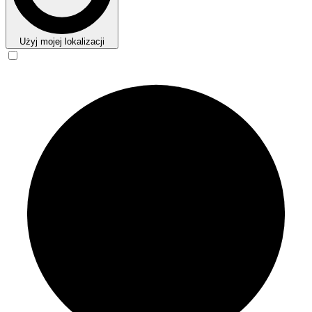
Użyj mojej lokalizacji