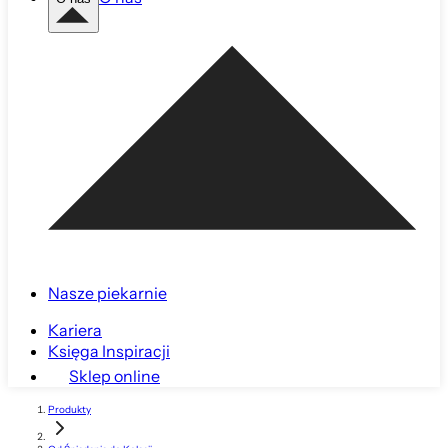
Nasze piekarnie
Kariera
Księga Inspiracji
Sklep online
Produkty