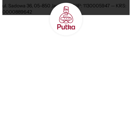
ul. Sadowa 36, 05-850 Jawczyce NIP: 1130005947 — KRS:
0000889642