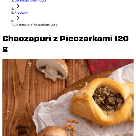
Od Śniadania do Kolacji
Przekąski
Chaczapuri z Pieczarkami 120 g
Chaczapuri z Pieczarkami 120
g