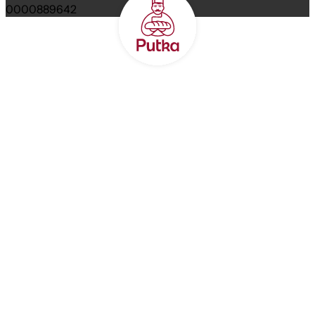
0000889642