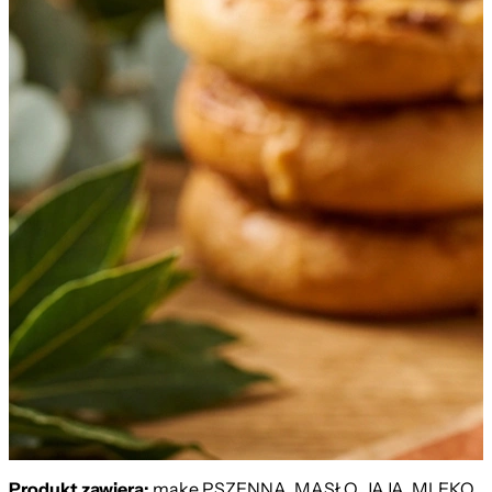
Produkt zawiera:
mąkę PSZENNĄ, MASŁO, JAJA, MLEKO,