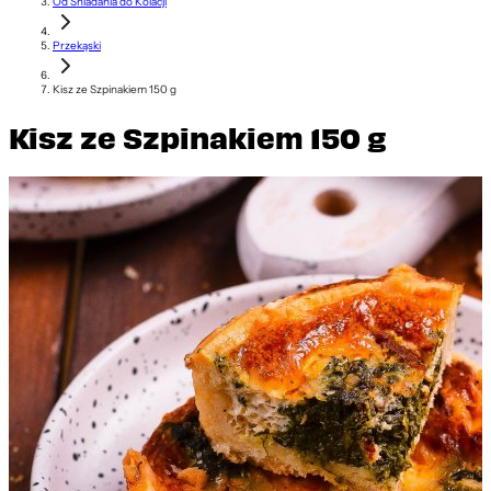
Od Śniadania do Kolacji
Przekąski
Kisz ze Szpinakiem 150 g
Kisz ze Szpinakiem 150 g