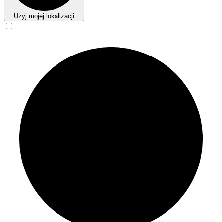
Użyj mojej lokalizacji