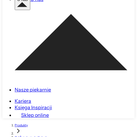
Nasze piekarnie
Kariera
Księga Inspiracji
Sklep online
Produkty