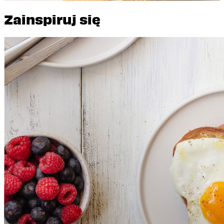
Zainspiruj się
Proteinowa