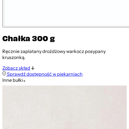
Chałka 300 g
Ręcznie zaplatany drożdżowy warkocz posypany
kruszonką.
Zobacz skład
Sprawdź dostępność w piekarniach
Inne
bułki