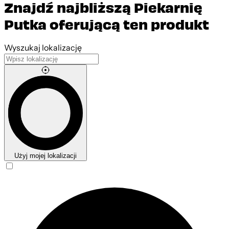
Znajdź najbliższą Piekarnię
Putka oferującą ten produkt
Leaflet
|
©
OpenStreetMap
contributors
Wyszukaj lokalizację
Użyj mojej lokalizacji