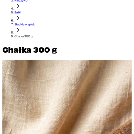
Pieczywo
Bułki
Słodkie wypieki
Chałka 300 g
Chałka 300 g