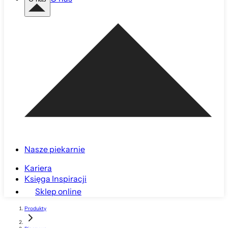
Nasze piekarnie
Kariera
Księga Inspiracji
Sklep online
Produkty