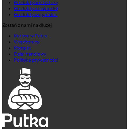
Produkty bez laktozy
Produkty o niskim IG
Produkty wegańskie
Zostań z nami na dłużej
Kariera w Putce
Współpraca
Kontakt
Dział handlowy
Polityka prywatności