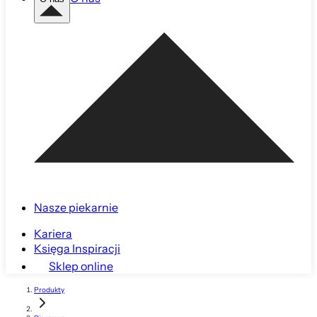
Nasze piekarnie
Kariera
Księga Inspiracji
Sklep online
Produkty