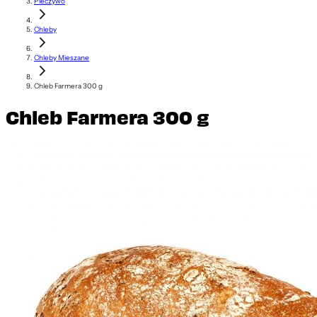
Pieczywo
Chleby
Chleby Mieszane
Chleb Farmera 300 g
Chleb Farmera 300 g