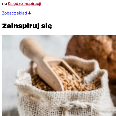
na
Księdze Inspiracji
Zobacz skład
Zainspiruj się