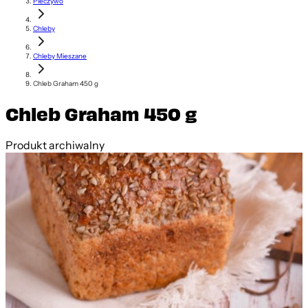
Pieczywo
Chleby
Chleby Mieszane
Chleb Graham 450 g
Chleb Graham 450 g
Produkt archiwalny