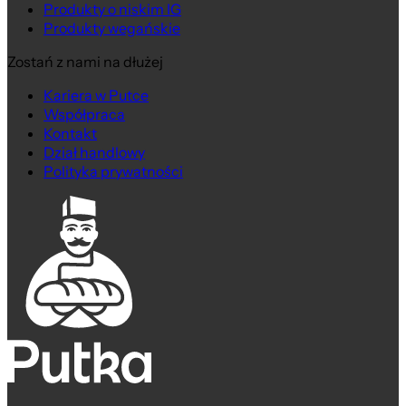
Produkty o niskim IG
Produkty wegańskie
Zostań z nami na dłużej
Kariera w Putce
Współpraca
Kontakt
Dział handlowy
Polityka prywatności