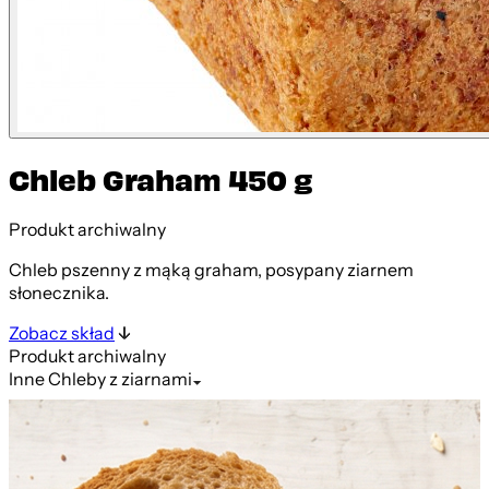
Chleb Graham 450 g
Produkt archiwalny
Chleb pszenny z mąką graham, posypany ziarnem
słonecznika.
Zobacz skład
Produkt archiwalny
Inne
Chleby z ziarnami