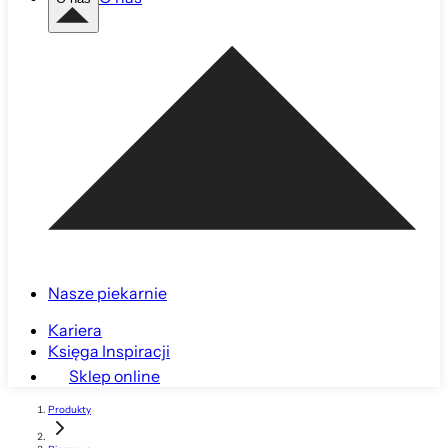
Nasze piekarnie
Kariera
Księga Inspiracji
Sklep online
Produkty