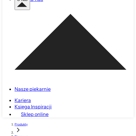
Nasze piekarnie
Kariera
Księga Inspiracji
Sklep online
Produkty