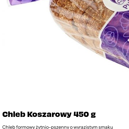
Chleb Koszarowy 450 g
Chleb formowy żytnio-pszenny o wyrazistym smaku