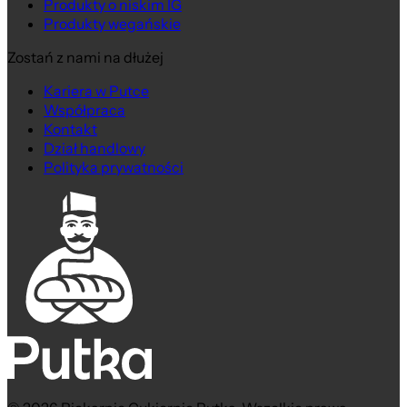
Produkty o niskim IG
Produkty wegańskie
Zostań z nami na dłużej
Kariera w Putce
Współpraca
Kontakt
Dział handlowy
Polityka prywatności