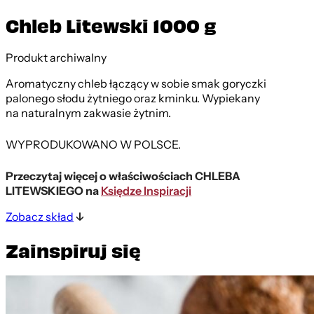
Chleb Litewski 1000 g
Produkt archiwalny
Aromatyczny chleb łączący w sobie smak goryczki
palonego słodu żytniego oraz kminku. Wypiekany
na naturalnym zakwasie żytnim.
WYPRODUKOWANO W POLSCE.
Przeczytaj więcej o właściwościach CHLEBA
LITEWSKIEGO na
Księdze Inspiracji
Zobacz skład
Zainspiruj się