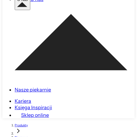
Nasze piekarnie
Kariera
Księga Inspiracji
Sklep online
Produkty