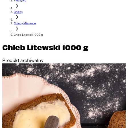
Pieczywo
Chleby
Chleby Mieszane
Chleb Litewski 1000 g
Chleb Litewski 1000 g
Produkt archiwalny