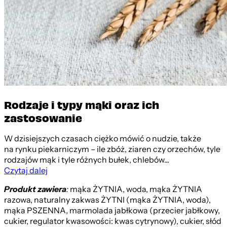
Rodzaje i typy mąki oraz ich
zastosowanie
W dzisiejszych czasach ciężko mówić o nudzie, także
na rynku piekarniczym – ile zbóż, ziaren czy orzechów, tyle
rodzajów mąk i tyle różnych bułek, chlebów...
Czytaj dalej
Produkt zawiera
:
mąka ŻYTNIA, woda, mąka ŻYTNIA
razowa, naturalny zakwas ŻYTNI (mąka ŻYTNIA, woda),
mąka PSZENNA, marmolada jabłkowa (przecier jabłkowy,
cukier, regulator kwasowości: kwas cytrynowy), cukier, słód