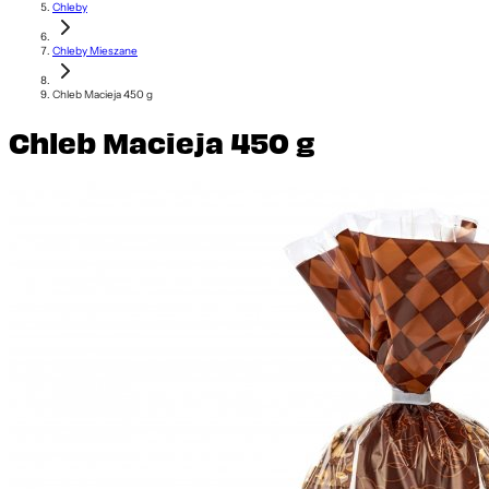
Chleby
Chleby Mieszane
Chleb Macieja 450 g
Chleb Macieja 450 g