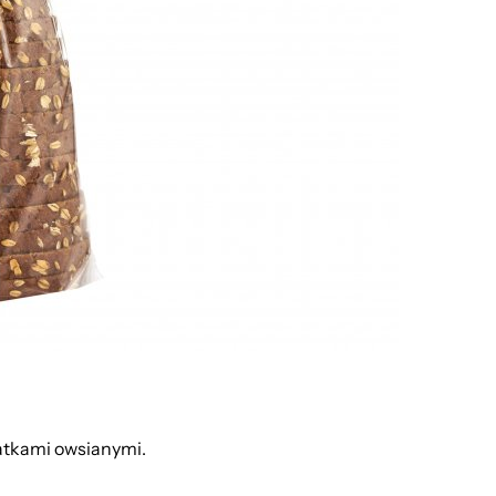
atkami owsianymi.