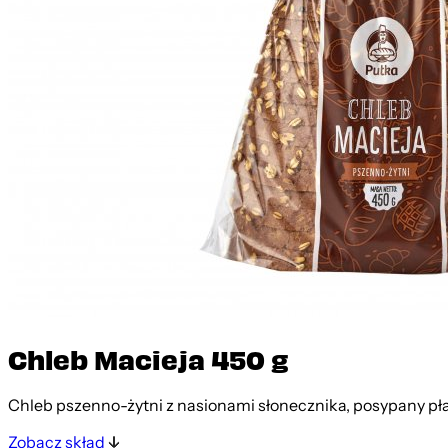
Chleb Macieja 450 g
Chleb pszenno-żytni z nasionami słonecznika, posypany pł
Zobacz skład