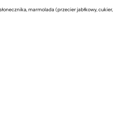
necznika, marmolada (przecier jabłkowy, cukier,