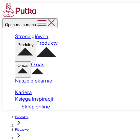
Open main menu
Strona główna
Produkty
Produkty
O nas
O nas
Nasze piekarnie
Kariera
Księga Inspiracji
Sklep online
Produkty
Pieczywo