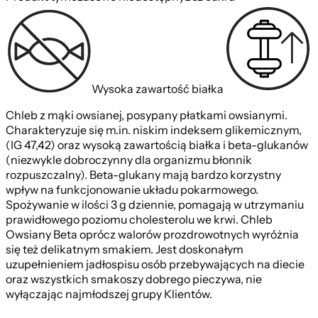
Wysoka zawartość białka
Chleb z mąki owsianej, posypany płatkami owsianymi.
Charakteryzuje się m.in. niskim indeksem glikemicznym,
(IG 47,42) oraz wysoką zawartością białka i beta-glukanów
(niezwykle dobroczynny dla organizmu błonnik
rozpuszczalny). Beta-glukany mają bardzo korzystny
wpływ na funkcjonowanie układu pokarmowego.
Spożywanie w ilości 3 g dziennie, pomagają w utrzymaniu
prawidłowego poziomu cholesterolu we krwi. Chleb
Owsiany Beta oprócz walorów prozdrowotnych wyróżnia
się też delikatnym smakiem. Jest doskonałym
uzupełnieniem jadłospisu osób przebywających na diecie
oraz wszystkich smakoszy dobrego pieczywa, nie
wyłączając najmłodszej grupy Klientów.