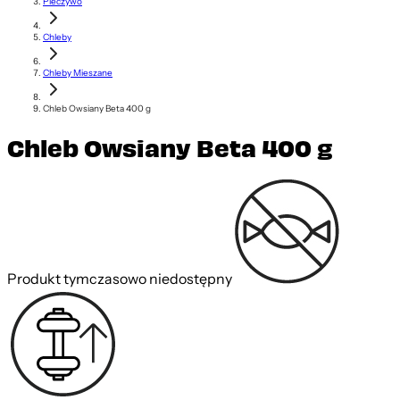
Pieczywo
Chleby
Chleby Mieszane
Chleb Owsiany Beta 400 g
Chleb Owsiany Beta 400 g
Produkt tymczasowo niedostępny