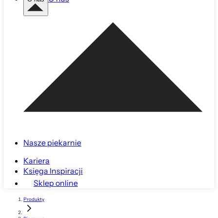
Nasze piekarnie
Kariera
Księga Inspiracji
Sklep online
Produkty