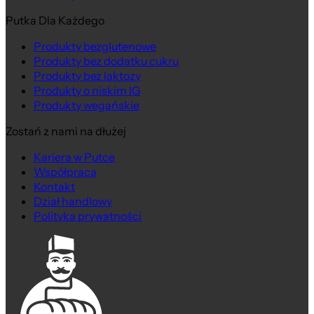
Putka Dla Każdego
Produkty bezglutenowe
Produkty bez dodatku cukru
Produkty bez laktozy
Produkty o niskim IG
Produkty wegańskie
Zostań z nami na dłużej
Kariera w Putce
Współpraca
Kontakt
Dział handlowy
Polityka prywatności