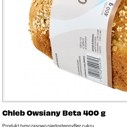
Chleb Owsiany Beta 400 g
Produkt tymczasowo niedostępny
Bez cukru