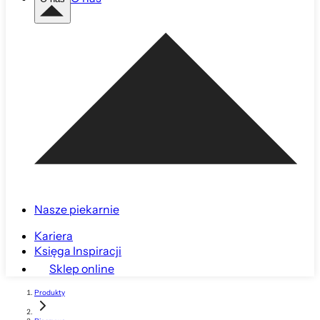
Nasze piekarnie
Kariera
Księga Inspiracji
Sklep online
Produkty