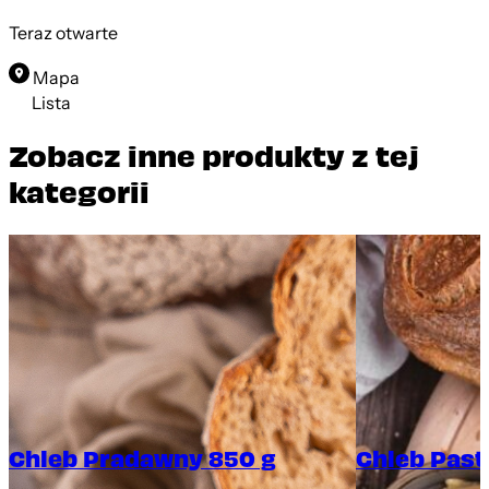
Teraz otwarte
Mapa
Lista
Zobacz inne produkty z tej
kategorii
Chleb Pradawny 850 g
Chleb Past