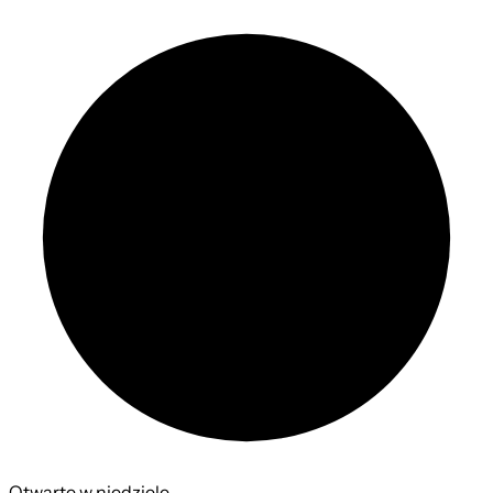
Otwarte w niedzielę