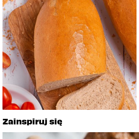
firmowy 500 g
Zainspiruj się