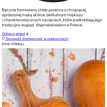
Ręcznie formowany chleb pszenny o chrupiącej,
oprószonej mąką skórce, delikatnym miękiszu
i charakterystycznych nacięciach, które podkreślają jego
tradycyjny wygląd. Wyprodukowano w Polsce.
Zobacz skład
Sprawdź dostępność w piekarniach
Inne
chleby