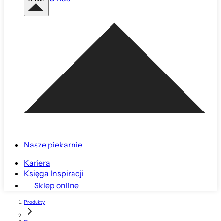
Nasze piekarnie
Kariera
Księga Inspiracji
Sklep online
Produkty