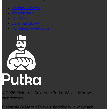
Kariera w Putce
Współpraca
Kontakt
Dział handlowy
Polityka prywatności
© 2026 Piekarnie Cukiernie Putka. Wszelkie prawa
zastrzeżone.
Piekarnie Cukiernie Putka z siedzibą w Jawczycach