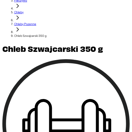
Pieczywo
Chleby
Chleby Pszenne
Chleb Szwajcarski 350 g
Chleb Szwajcarski 350 g