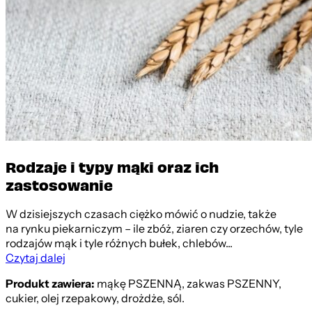
Rodzaje i typy mąki oraz ich
zastosowanie
W dzisiejszych czasach ciężko mówić o nudzie, także
na rynku piekarniczym – ile zbóż, ziaren czy orzechów, tyle
rodzajów mąk i tyle różnych bułek, chlebów...
Czytaj dalej
Produkt zawiera:
mąkę PSZENNĄ, zakwas PSZENNY,
cukier, olej rzepakowy, drożdże, sól.