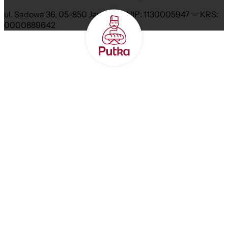
ul. Sadowa 36, 05-850 Jawczyce NIP: 1130005947 — KRS:
0000889642