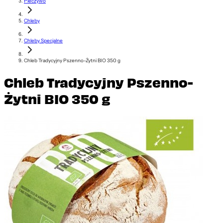
Pieczywo
Chleby
Chleby Specjalne
Chleb Tradycyjny Pszenno-Żytni BIO 350 g
Chleb Tradycyjny Pszenno-
Żytni BIO 350 g