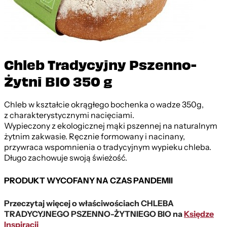
Chleb Tradycyjny Pszenno-
Żytni BIO 350 g
Chleb w kształcie okrągłego bochenka o wadze 350g,
z charakterystycznymi nacięciami.
Wypieczony z ekologicznej mąki pszennej na naturalnym
żytnim zakwasie. Ręcznie formowany i nacinany,
przywraca wspomnienia o tradycyjnym wypieku chleba.
Długo zachowuje swoją świeżość.
PRODUKT WYCOFANY NA CZAS PANDEMII
Przeczytaj więcej o właściwościach CHLEBA
TRADYCYJNEGO PSZENNO-ŻYTNIEGO BIO na
Księdze
Inspiracji