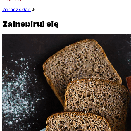
Zobacz skład
Zainspiruj się