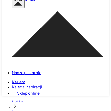
Nasze piekarnie
Kariera
Księga Inspiracji
Sklep online
Produkty