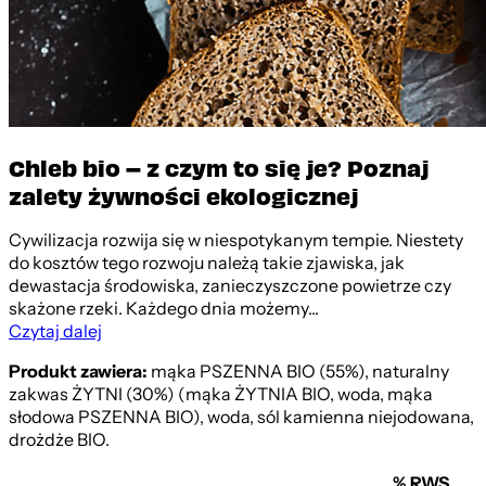
Chleb bio – z czym to się je? Poznaj
zalety żywności ekologicznej
Cywilizacja rozwija się w niespotykanym tempie. Niestety
do kosztów tego rozwoju należą takie zjawiska, jak
dewastacja środowiska, zanieczyszczone powietrze czy
skażone rzeki. Każdego dnia możemy...
Czytaj dalej
Produkt zawiera:
mąka PSZENNA BIO (55%), naturalny
zakwas ŻYTNI (30%) (mąka ŻYTNIA BIO, woda, mąka
słodowa PSZENNA BIO), woda, sól kamienna niejodowana,
drożdże BIO.
% RWS