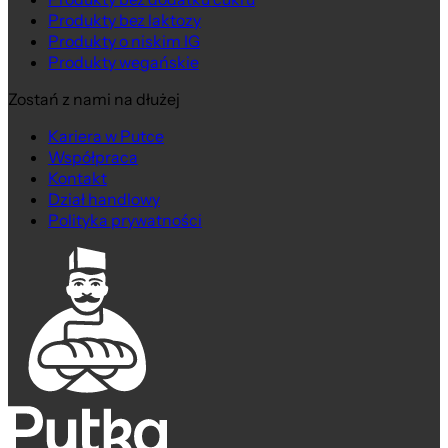
Produkty bez laktozy
Produkty o niskim IG
Produkty wegańskie
Zostań z nami na dłużej
Kariera w Putce
Współpraca
Kontakt
Dział handlowy
Polityka prywatności