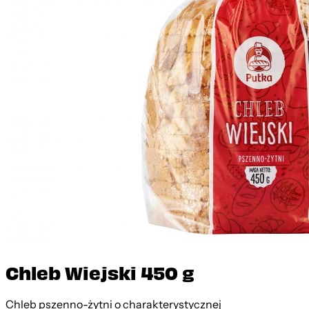
Chleb Wiejski 450 g
Chleb pszenno-żytni o charakterystycznej