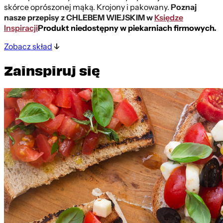
skórce oprószonej mąką. Krojony i pakowany.
Poznaj
nasze przepisy z CHLEBEM WIEJSKIM w
Księdze
Inspiracji
Produkt niedostępny w piekarniach firmowych.
Zobacz skład
Zainspiruj się