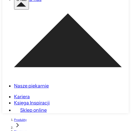
Nasze piekarnie
Kariera
Księga Inspiracji
Sklep online
Produkty