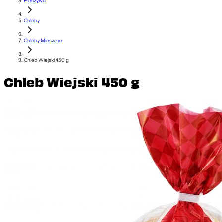
Pieczywo
Chleby
Chleby Mieszane
Chleb Wiejski 450 g
Chleb Wiejski 450 g